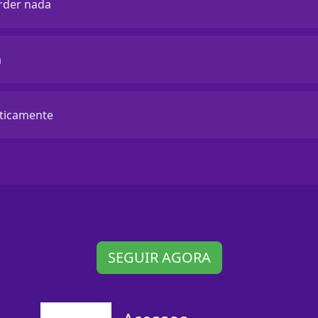
erder nada
a
aticamente
SEGUIR AGORA