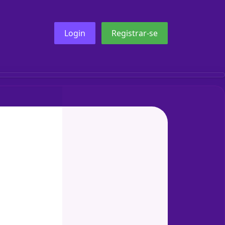
Login
Registrar-se