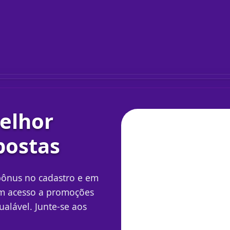
elhor
postas
bônus no cadastro e em
em acesso a promoções
ualável. Junte-se aos