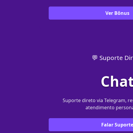
Ver Bônus
💬 Suporte Di
Cha
Suporte direto via Telegram, r
atendimento persona
Falar Suport