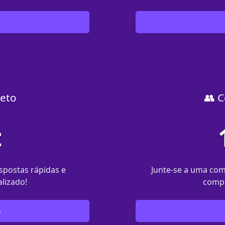
reto
👥 
t
espostas rápidas e
Junte-se a uma com
lizado!
compa
e