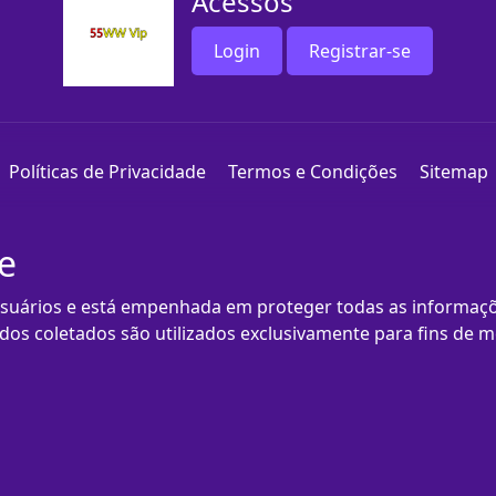
Acessos
Login
Registrar-se
Políticas de Privacidade
Termos e Condições
Sitemap
de
 usuários e está empenhada em proteger todas as informaçõ
os coletados são utilizados exclusivamente para fins de m