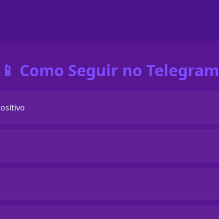
📱 Como Seguir no Telegram
ositivo