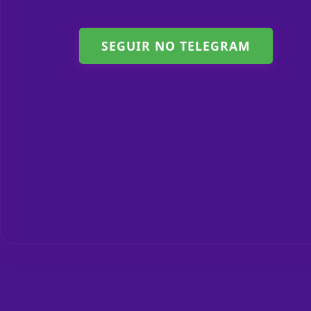
SEGUIR NO TELEGRAM