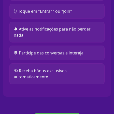
👆 Toque em "Entrar" ou "Join"
🔔 Ative as notificações para não perder
nada
💬 Participe das conversas e interaja
🎁 Receba bônus exclusivos
automaticamente