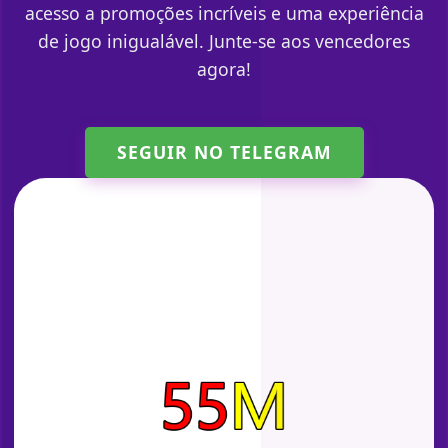
acesso a promoções incríveis e uma experiência
de jogo inigualável. Junte-se aos vencedores
agora!
SEGUIR NO TELEGRAM