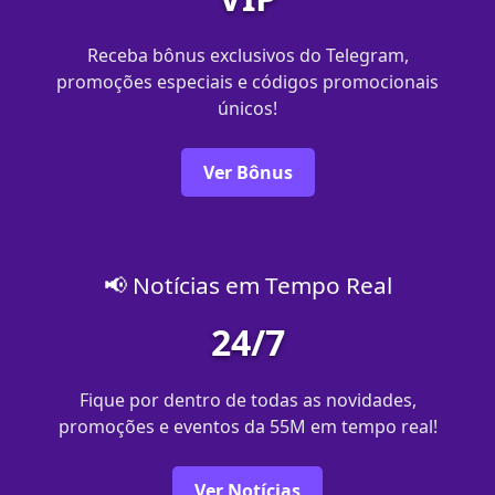
Receba bônus exclusivos do Telegram,
promoções especiais e códigos promocionais
únicos!
Ver Bônus
📢 Notícias em Tempo Real
24/7
Fique por dentro de todas as novidades,
promoções e eventos da 55M em tempo real!
Ver Notícias