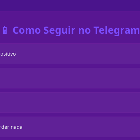
📱 Como Seguir no Telegram
ositivo
erder nada