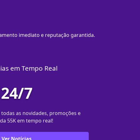
amento imediato e reputação garantida.
cias em Tempo Real
24/7
e todas as novidades, promoções e
 da 55K em tempo real!
Ver Notícias