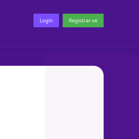
Login
Registrar-se