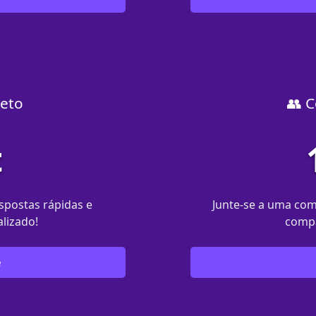
reto
👥 
t
espostas rápidas e
Junte-se a uma com
lizado!
compa
e