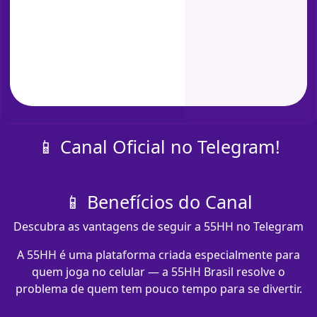
📱 Canal Oficial no Telegram!
📱 Benefícios do Canal
Descubra as vantagens de seguir a 55HH no Telegram
A 55HH é uma plataforma criada especialmente para
quem joga no celular — a 55HH Brasil resolve o
problema de quem tem pouco tempo para se divertir.