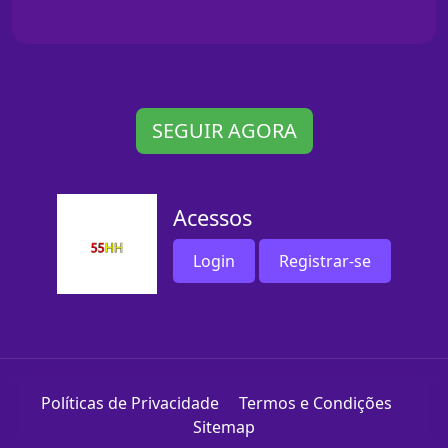
SEGUIR AGORA
Acessos
Login
Registrar-se
Políticas de Privacidade
Termos e Condições
Sitemap