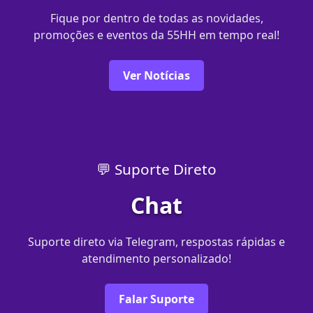
Fique por dentro de todas as novidades,
promoções e eventos da 55HH em tempo real!
Ver Notícias
💬 Suporte Direto
Chat
Suporte direto via Telegram, respostas rápidas e
atendimento personalizado!
Falar Suporte