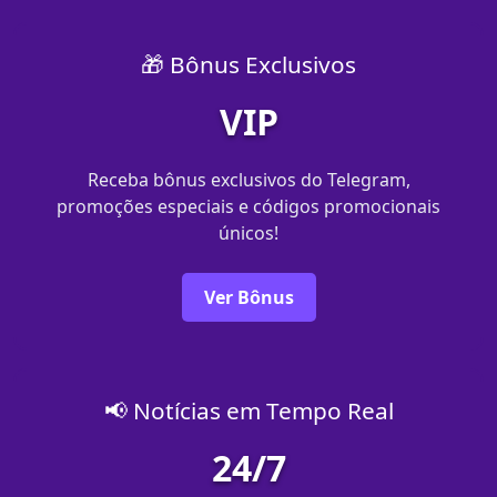
🎁 Bônus Exclusivos
VIP
Receba bônus exclusivos do Telegram,
promoções especiais e códigos promocionais
únicos!
Ver Bônus
📢 Notícias em Tempo Real
24/7