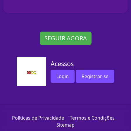
SEGUIR AGORA
Acessos
Login
Registrar-se
Políticas de Privacidade
Termos e Condições
Sitemap