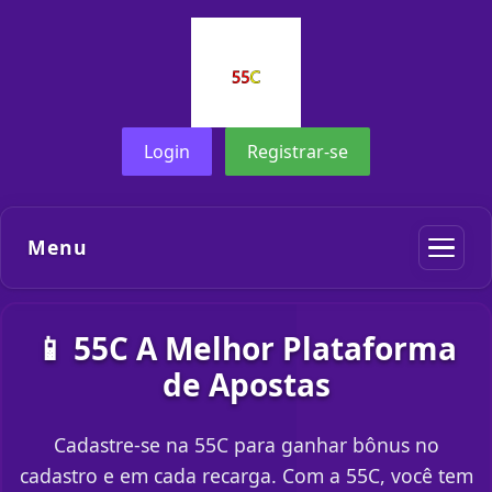
Login
Registrar-se
Menu
📱 55C A Melhor Plataforma
de Apostas
Cadastre-se na 55C para ganhar bônus no
cadastro e em cada recarga. Com a 55C, você tem