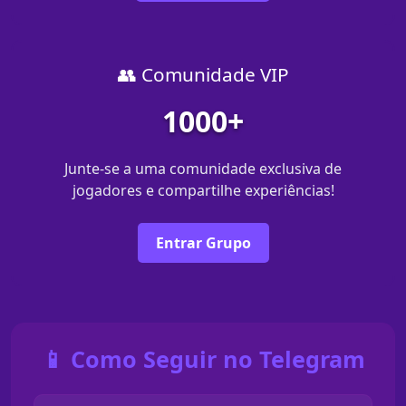
👥 Comunidade VIP
1000+
Junte-se a uma comunidade exclusiva de
jogadores e compartilhe experiências!
Entrar Grupo
📱 Como Seguir no Telegram