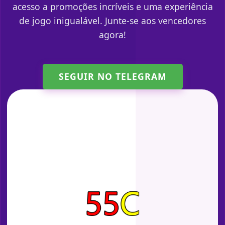
acesso a promoções incríveis e uma experiência
de jogo inigualável. Junte-se aos vencedores
agora!
SEGUIR NO TELEGRAM