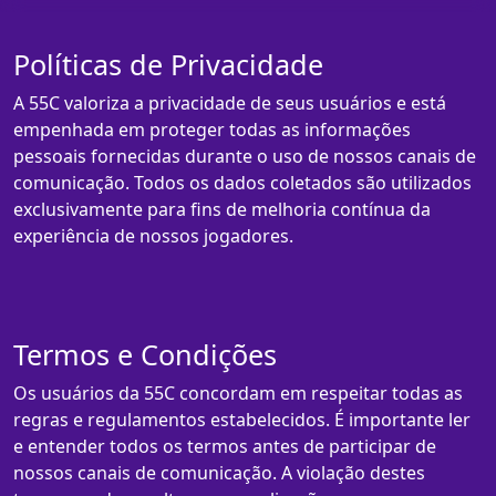
Políticas de Privacidade
A 55C valoriza a privacidade de seus usuários e está
empenhada em proteger todas as informações
pessoais fornecidas durante o uso de nossos canais de
comunicação. Todos os dados coletados são utilizados
exclusivamente para fins de melhoria contínua da
experiência de nossos jogadores.
Termos e Condições
Os usuários da 55C concordam em respeitar todas as
regras e regulamentos estabelecidos. É importante ler
e entender todos os termos antes de participar de
nossos canais de comunicação. A violação destes