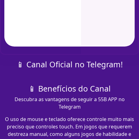
📱 Canal Oficial no Telegram!
📱 Benefícios do Canal
Descubra as vantagens de seguir a 55B APP no
Telegram
O uso de mouse e teclado oferece controle muito mais
preciso que controles touch. Em jogos que requerem
destreza manual, como alguns jogos de habilidade e