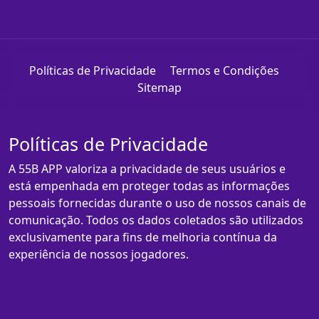
Políticas de Privacidade
Termos e Condições
Sitemap
Políticas de Privacidade
A 55B APP valoriza a privacidade de seus usuários e
está empenhada em proteger todas as informações
pessoais fornecidas durante o uso de nossos canais de
comunicação. Todos os dados coletados são utilizados
exclusivamente para fins de melhoria contínua da
experiência de nossos jogadores.