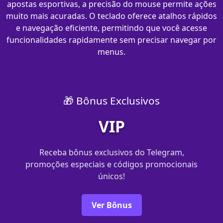
apostas esportivas, a precisão do mouse permite ações
muito mais acuradas. O teclado oferece atalhos rápidos
e navegação eficiente, permitindo que você acesse
funcionalidades rapidamente sem precisar navegar por
menus.
🎁 Bônus Exclusivos
VIP
Receba bônus exclusivos do Telegram,
promoções especiais e códigos promocionais
únicos!
Ver Bônus