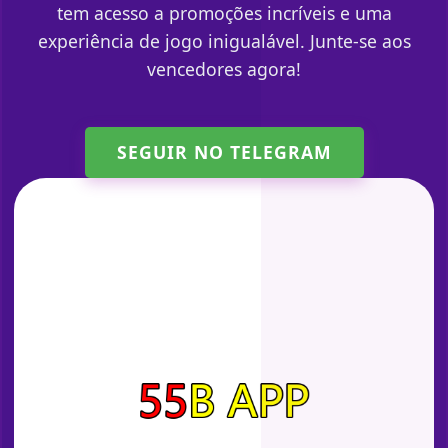
tem acesso a promoções incríveis e uma
experiência de jogo inigualável. Junte-se aos
vencedores agora!
SEGUIR NO TELEGRAM