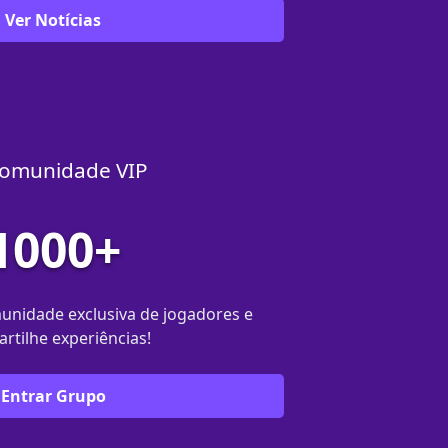
Ver Notícias
Comunidade VIP
1000+
unidade exclusiva de jogadores e
rtilhe experiências!
Entrar Grupo