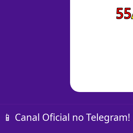
📱 Canal Oficial no Telegram!