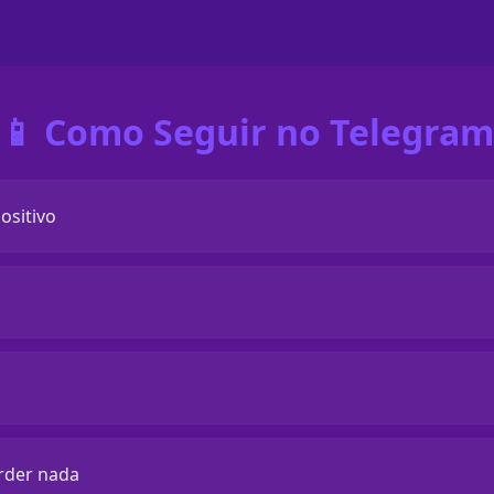
📱 Como Seguir no Telegram
ositivo
erder nada