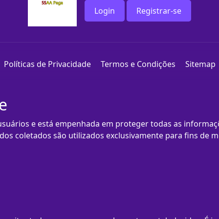
Login
Registrar-se
Políticas de Privacidade
Termos e Condições
Sitemap
de
 usuários e está empenhada em proteger todas as informaç
os coletados são utilizados exclusivamente para fins de m