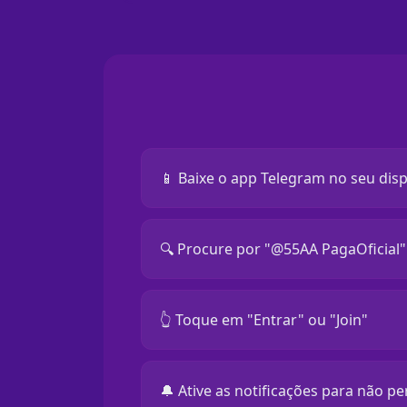
📱 Baixe o app Telegram no seu disp
🔍 Procure por "@55AA PagaOficial"
👆 Toque em "Entrar" ou "Join"
🔔 Ative as notificações para não p