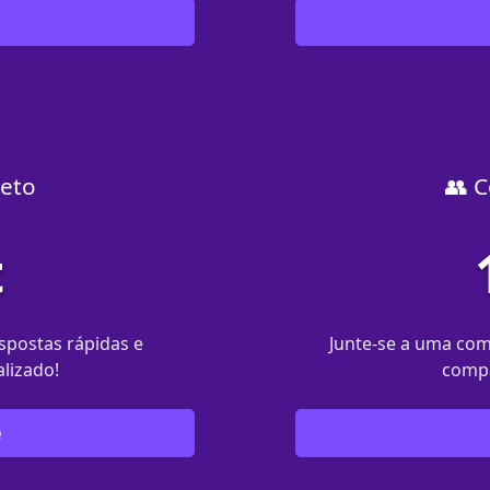
reto
👥 
t
espostas rápidas e
Junte-se a uma com
lizado!
compa
e