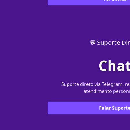
💬 Suporte Di
Cha
Suporte direto via Telegram, r
atendimento persona
Falar Suport