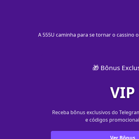
A 555U caminha para se tornar o cassino o
🎁 Bônus Exclu
VIP
Receba bônus exclusivos do Telegra
e códigos promocionai
Ver Bônus