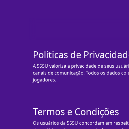
Políticas de Privacida
A 555U valoriza a privacidade de seus usuá
canais de comunicação. Todos os dados cole
jogadores.
Termos e Condições
Os usuários da 555U concordam em respeitar