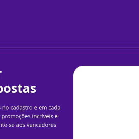
r
postas
 no cadastro e em cada
 promoções incríveis e
unte-se aos vencedores