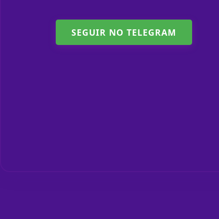
SEGUIR NO TELEGRAM