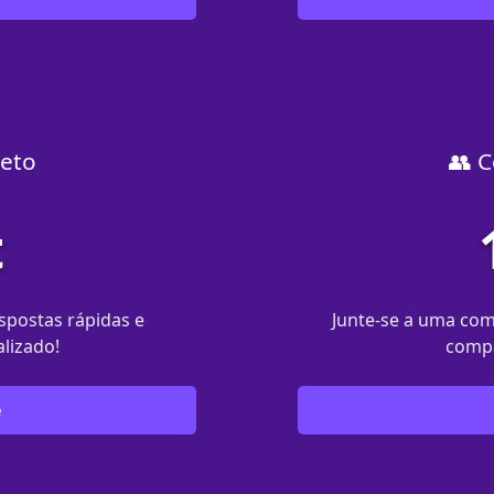
reto
👥 
t
espostas rápidas e
Junte-se a uma com
lizado!
compa
e