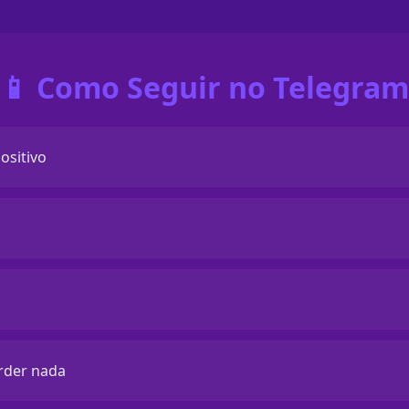
📱 Como Seguir no Telegram
ositivo
erder nada