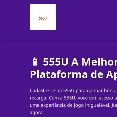
📱 555U A Melho
Plataforma de A
Cadastre-se na 555U para ganhar bônus
recarga. Com a 555U, você tem acesso a
uma experiência de jogo inigualável. J
agora!