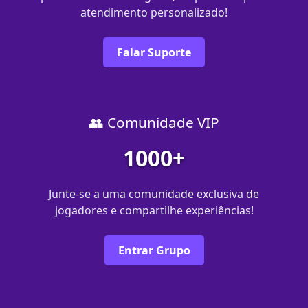
atendimento personalizado!
Falar Suporte
👥 Comunidade VIP
1000+
Junte-se a uma comunidade exclusiva de
jogadores e compartilhe experiências!
Entrar Grupo