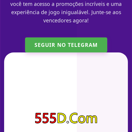
você tem acesso a promoções incríveis e uma
experiência de jogo inigualável. Junte-se aos
vencedores agora!
SEGUIR NO TELEGRAM