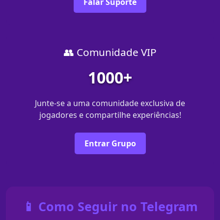
Falar Suporte
👥 Comunidade VIP
1000+
Junte-se a uma comunidade exclusiva de
jogadores e compartilhe experiências!
Entrar Grupo
📱 Como Seguir no Telegram