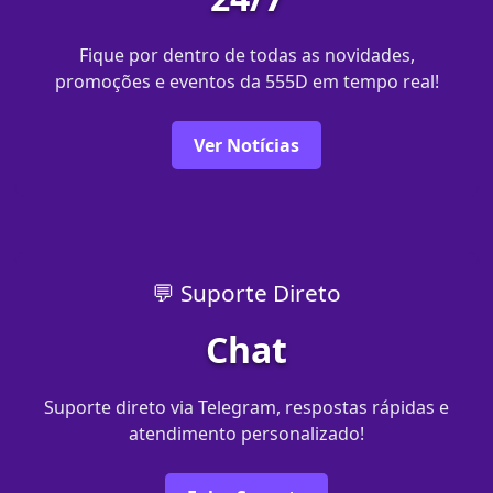
Fique por dentro de todas as novidades,
promoções e eventos da 555D em tempo real!
Ver Notícias
💬 Suporte Direto
Chat
Suporte direto via Telegram, respostas rápidas e
atendimento personalizado!