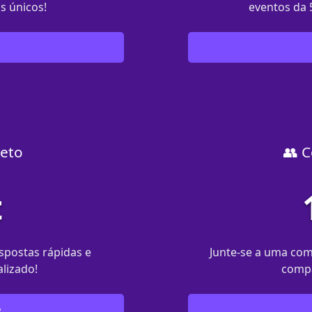
s únicos!
eventos da 
reto
👥 
t
espostas rápidas e
Junte-se a uma com
lizado!
compa
e