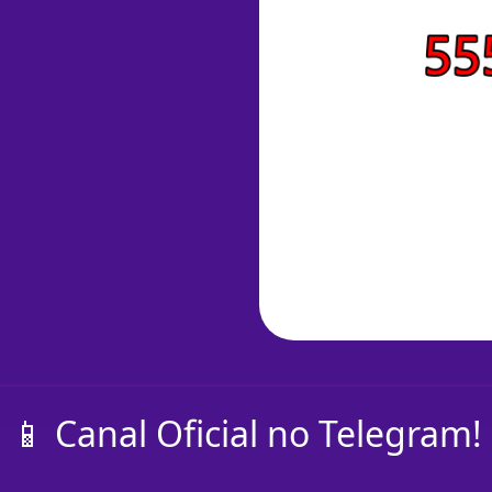
📱 Canal Oficial no Telegram!