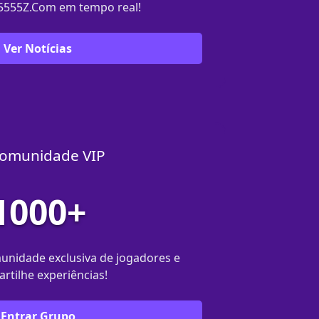
5555Z.Com em tempo real!
Ver Notícias
Comunidade VIP
1000+
unidade exclusiva de jogadores e
rtilhe experiências!
Entrar Grupo