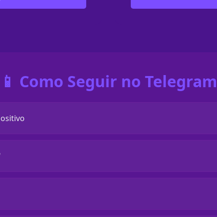
📱 Como Seguir no Telegram
ositivo
"