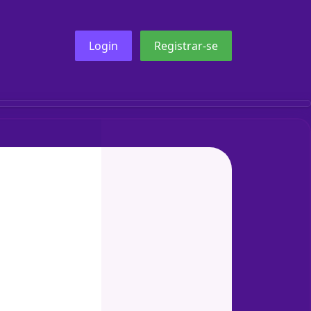
Login
Registrar-se