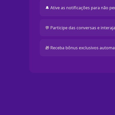
🔔 Ative as notificações para não p
💬 Participe das conversas e interaj
🎁 Receba bônus exclusivos autom