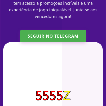
tem acesso a promoções incríveis e uma
experiência de jogo inigualável. Junte-se aos
vencedores agora!
SEGUIR NO TELEGRAM