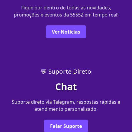
Fique por dentro de todas as novidades,
promoções e eventos da 5555Z em tempo real!
Ver Notícias
💬 Suporte Direto
Chat
Suporte direto via Telegram, respostas rápidas e
atendimento personalizado!
Falar Suporte