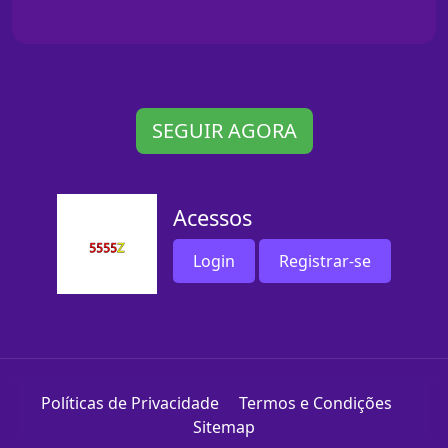
SEGUIR AGORA
Acessos
Login
Registrar-se
Políticas de Privacidade
Termos e Condições
Sitemap