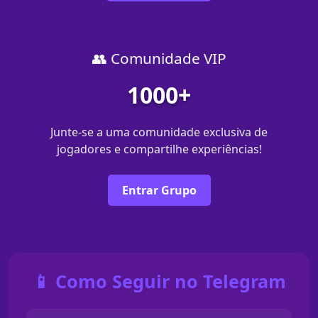
👥 Comunidade VIP
1000+
Junte-se a uma comunidade exclusiva de
jogadores e compartilhe experiências!
Entrar Grupo
📱 Como Seguir no Telegram