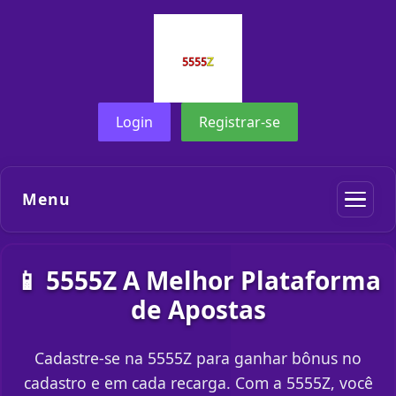
Login
Registrar-se
Menu
📱 5555Z A Melhor Plataforma
de Apostas
Cadastre-se na 5555Z para ganhar bônus no
cadastro e em cada recarga. Com a 5555Z, você