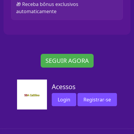
🎁 Receba bônus exclusivos
automaticamente
SEGUIR AGORA
Acessos
Login
Registrar-se