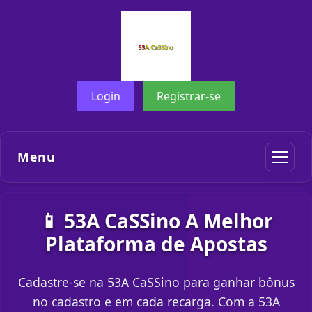
Login
Registrar-se
Menu
📱 53A CaSSino A Melhor
Plataforma de Apostas
Cadastre-se na 53A CaSSino para ganhar bônus
no cadastro e em cada recarga. Com a 53A