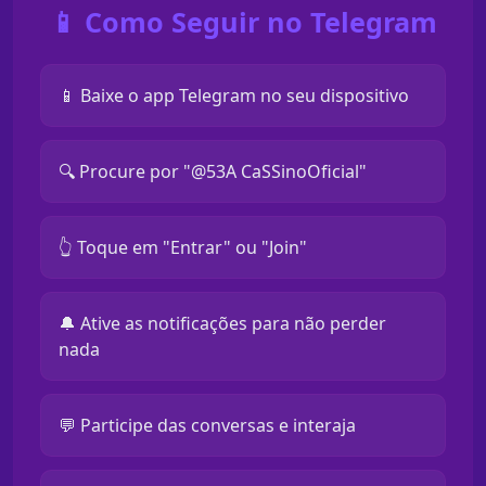
📱 Como Seguir no Telegram
📱 Baixe o app Telegram no seu dispositivo
🔍 Procure por "@53A CaSSinoOficial"
👆 Toque em "Entrar" ou "Join"
🔔 Ative as notificações para não perder
nada
💬 Participe das conversas e interaja