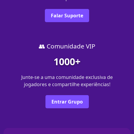
Falar Suporte
👥 Comunidade VIP
1000+
Junte-se a uma comunidade exclusiva de
jogadores e compartilhe experiências!
Entrar Grupo