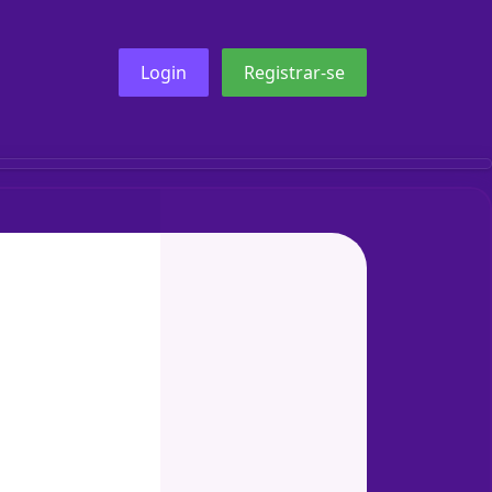
Login
Registrar-se