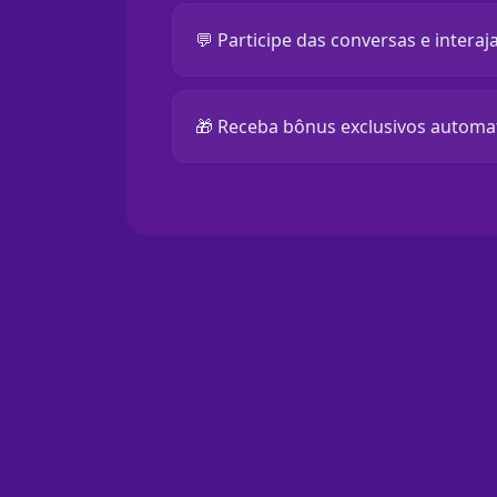
💬 Participe das conversas e interaj
🎁 Receba bônus exclusivos autom