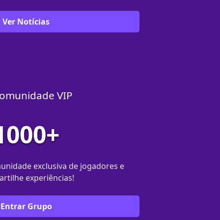
Ver Notícias
Comunidade VIP
1000+
unidade exclusiva de jogadores e
rtilhe experiências!
Entrar Grupo