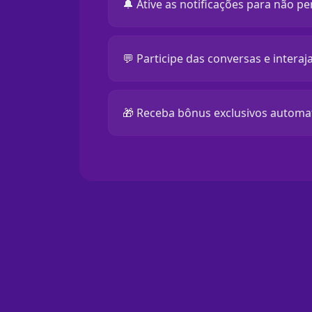
🔔 Ative as notificações para não p
💬 Participe das conversas e interaj
🎁 Receba bônus exclusivos autom