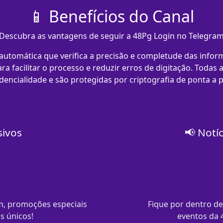
📱 Benefícios do Canal
Descubra as vantagens de seguir a 48Pg Login no Telegra
 automática que verifica a precisão e completude das infor
a facilitar o processo e reduzir erros de digitação. Todas
dencialidade e são protegidas por criptografia de ponta a 
sivos
📢 Notí
m, promoções especiais
Fique por dentro d
s únicos!
eventos da 