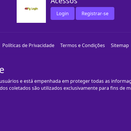
Acessos
Login
Registrar-se
Políticas de Privacidade
Termos e Condições
Sitemap
de
s usuários e está empenhada em proteger todas as informa
os coletados são utilizados exclusivamente para fins de m