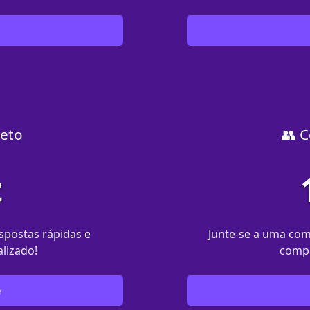
reto
👥 
t
espostas rápidas e
Junte-se a uma com
lizado!
compa
e