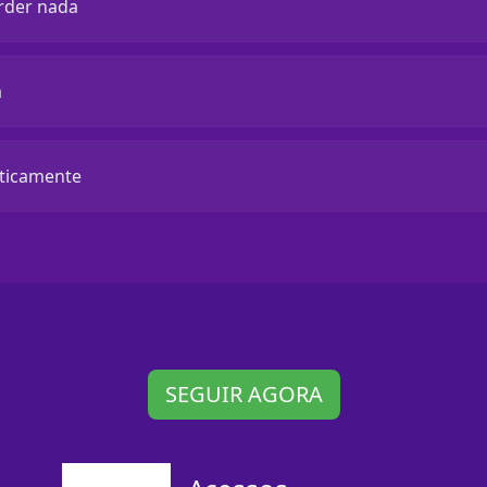
erder nada
a
aticamente
SEGUIR AGORA