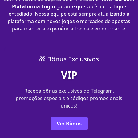
Plataforma Login
garante que você nunca fique
entediado. Nossa equipe está sempre atualizando a
plataforma com novos jogos e mercados de apostas
para manter a experiência fresca e emocionante.
🎁 Bônus Exclusivos
VIP
Receba bônus exclusivos do Telegram,
promoções especiais e códigos promocionais
únicos!
Ver Bônus