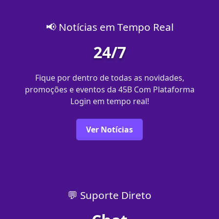
📢 Notícias em Tempo Real
24/7
Fique por dentro de todas as novidades,
promoções e eventos da 45B Com Plataforma
Login em tempo real!
Ver Notícias
💬 Suporte Direto