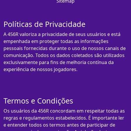
Sitemap
Políticas de Privacidade
A 456R valoriza a privacidade de seus usuários e está
empenhada em proteger todas as informações
pessoais fornecidas durante o uso de nossos canais de
comunicação. Todos os dados coletados são utilizados
exclusivamente para fins de melhoria contínua da
experiência de nossos jogadores.
Termos e Condições
Os usuários da 456R concordam em respeitar todas as
regras e regulamentos estabelecidos. É importante ler
e entender todos os termos antes de participar de