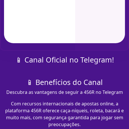
📱 Canal Oficial no Telegram!
📱 Benefícios do Canal
Descubra as vantagens de seguir a 456R no Telegram
Com recursos internacionais de apostas online, a
plataforma 456R oferece caça-níqueis, roleta, bacará e
muito mais, com segurança garantida para jogar sem
preocupações.