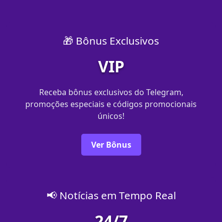
🎁 Bônus Exclusivos
VIP
Receba bônus exclusivos do Telegram,
promoções especiais e códigos promocionais
únicos!
Ver Bônus
📢 Notícias em Tempo Real
24/7