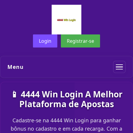
Login
Registrar-se
Menu
📱 4444 Win Login A Melhor
Plataforma de Apostas
Cadastre-se na 4444 Win Login para ganhar
bônus no cadastro e em cada recarga. Com a