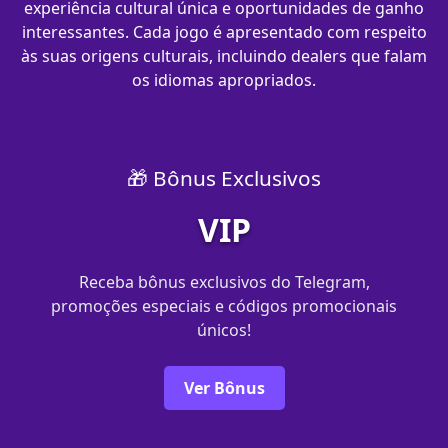
experiência cultural única e oportunidades de ganho
interessantes. Cada jogo é apresentado com respeito
às suas origens culturais, incluindo dealers que falam
os idiomas apropriados.
🎁 Bônus Exclusivos
VIP
Receba bônus exclusivos do Telegram,
promoções especiais e códigos promocionais
únicos!
Ver Bônus