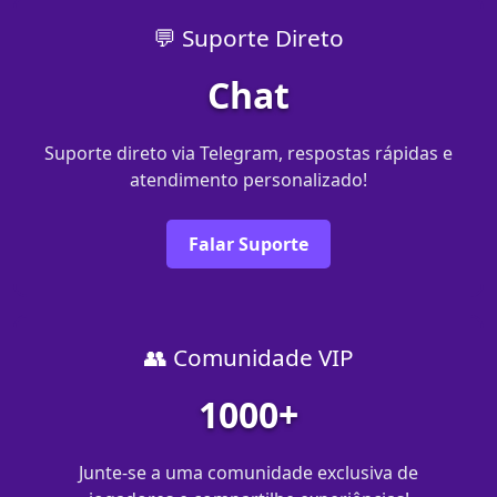
💬 Suporte Direto
Chat
Suporte direto via Telegram, respostas rápidas e
atendimento personalizado!
Falar Suporte
👥 Comunidade VIP
1000+
Junte-se a uma comunidade exclusiva de