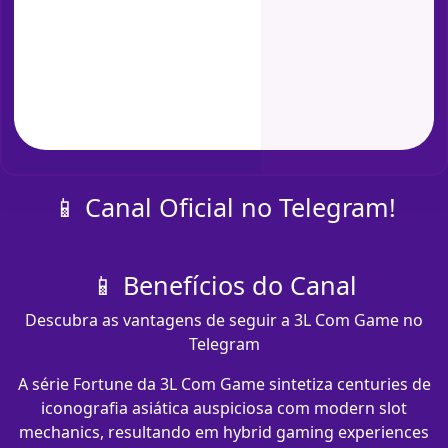
📱 Canal Oficial no Telegram!
📱 Benefícios do Canal
Descubra as vantagens de seguir a 3L Com Game no
Telegram
A série Fortune da 3L Com Game sintetiza centuries de
iconografia asiática auspiciosa com modern slot
mechanics, resultando em hybrid gaming experiences