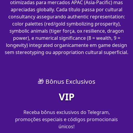
otimizadas para mercados APAC (Asia-Pacific) mas
apreciadas globally. Cada título passa por cultural
consultancy assegurando authentic representation:
color palettes (red/gold symbolizing prosperity),
symbolic animals (tiger força, ox resilience, dragon
power), e numerical significance (8 = wealth, 9 =
longevity) integrated organicamente em game design
sem stereotyping ou appropriation cultural superficial.
🎁 Bônus Exclusivos
VIP
Receba bônus exclusivos do Telegram,
promoções especiais e códigos promocionais
únicos!