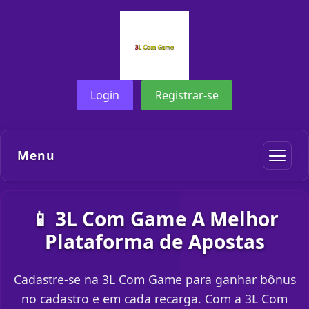
Login
Registrar-se
Menu
📱 3L Com Game A Melhor
Plataforma de Apostas
Cadastre-se na 3L Com Game para ganhar bônus
no cadastro e em cada recarga. Com a 3L Com