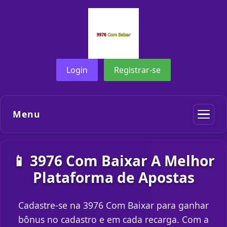
Login
Registrar-se
Menu
📱 3976 Com Baixar A Melhor
Plataforma de Apostas
Cadastre-se na 3976 Com Baixar para ganhar
bônus no cadastro e em cada recarga. Com a