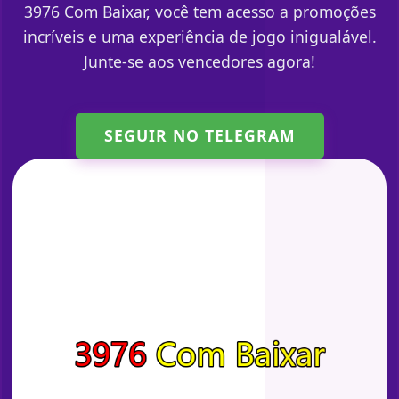
3976 Com Baixar, você tem acesso a promoções
incríveis e uma experiência de jogo inigualável.
Junte-se aos vencedores agora!
SEGUIR NO TELEGRAM