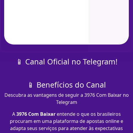
📱 Canal Oficial no Telegram!
📱 Benefícios do Canal
Descubra as vantagens de seguir a 3976 Com Baixar no
Telegram
A
3976 Com Baixar
entende o que os brasileiros
procuram em uma plataforma de apostas online e
adapta seus serviços para atender às expectativas