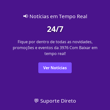
📢 Notícias em Tempo Real
24/7
Fique por dentro de todas as novidades,
promoções e eventos da 3976 Com Baixar em
tempo real!
Ver Notícias
💬 Suporte Direto