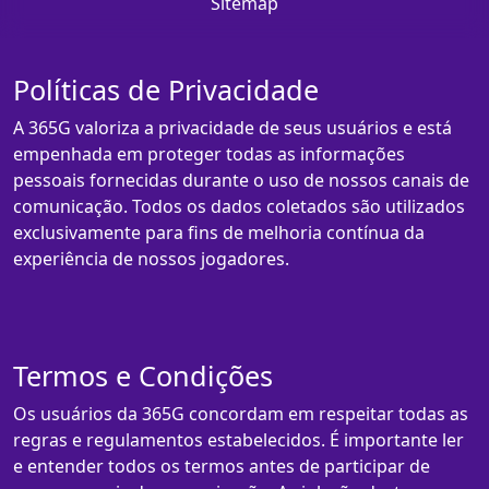
Sitemap
Políticas de Privacidade
A 365G valoriza a privacidade de seus usuários e está
empenhada em proteger todas as informações
pessoais fornecidas durante o uso de nossos canais de
comunicação. Todos os dados coletados são utilizados
exclusivamente para fins de melhoria contínua da
experiência de nossos jogadores.
Termos e Condições
Os usuários da 365G concordam em respeitar todas as
regras e regulamentos estabelecidos. É importante ler
e entender todos os termos antes de participar de