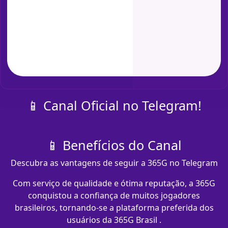
📱 Canal Oficial no Telegram!
📱 Benefícios do Canal
Descubra as vantagens de seguir a 365G no Telegram
Com serviço de qualidade e ótima reputação, a 365G
conquistou a confiança de muitos jogadores
brasileiros, tornando-se a plataforma preferida dos
usuários da 365G Brasil .