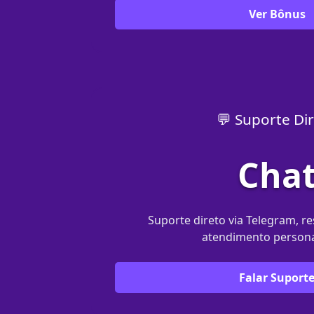
Ver Bônus
💬 Suporte Di
Cha
Suporte direto via Telegram, r
atendimento persona
Falar Suport