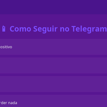
📱 Como Seguir no Telegram
ositivo
erder nada