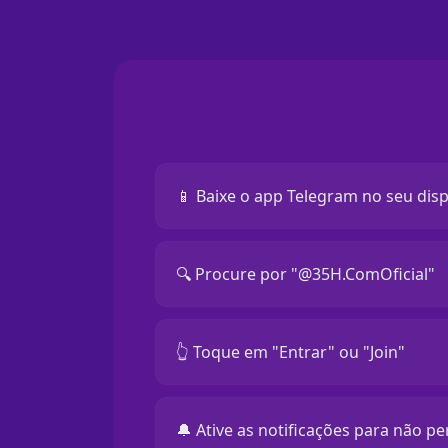
📱 Baixe o app Telegram no seu disp
🔍 Procure por "@35H.ComOficial"
👆 Toque em "Entrar" ou "Join"
🔔 Ative as notificações para não p