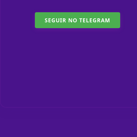
SEGUIR NO TELEGRAM