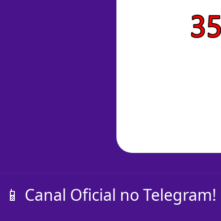
📱 Canal Oficial no Telegram!