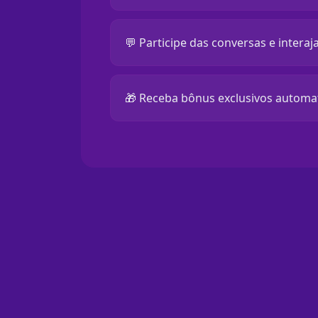
💬 Participe das conversas e interaj
🎁 Receba bônus exclusivos autom