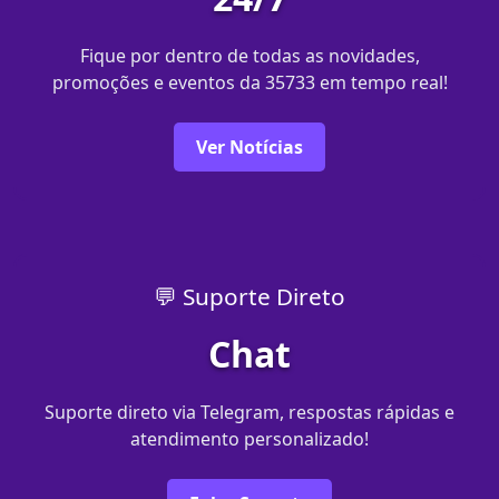
Fique por dentro de todas as novidades,
promoções e eventos da 35733 em tempo real!
Ver Notícias
💬 Suporte Direto
Chat
Suporte direto via Telegram, respostas rápidas e
atendimento personalizado!