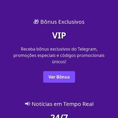
🎁 Bônus Exclusivos
VIP
Receba bônus exclusivos do Telegram,
promoções especiais e códigos promocionais
únicos!
Ver Bônus
📢 Notícias em Tempo Real
24/7