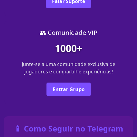
Falar Suporte
👥 Comunidade VIP
1000+
Junte-se a uma comunidade exclusiva de
jogadores e compartilhe experiências!
Entrar Grupo
📱 Como Seguir no Telegram