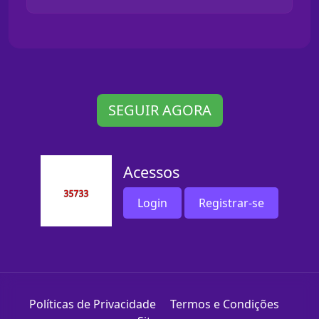
SEGUIR AGORA
Acessos
Login
Registrar-se
Políticas de Privacidade
Termos e Condições