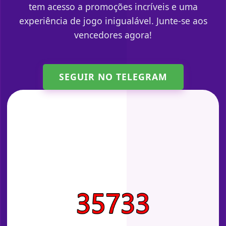
tem acesso a promoções incríveis e uma
experiência de jogo inigualável. Junte-se aos
vencedores agora!
SEGUIR NO TELEGRAM