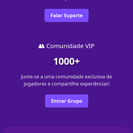
Falar Suporte
👥 Comunidade VIP
1000+
Junte-se a uma comunidade exclusiva de
jogadores e compartilhe experiências!
Entrar Grupo