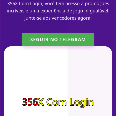
356X Com Login, você tem acesso a promoções
incríveis e uma experiência de jogo inigualável.
Junte-se aos vencedores agora!
SEGUIR NO TELEGRAM