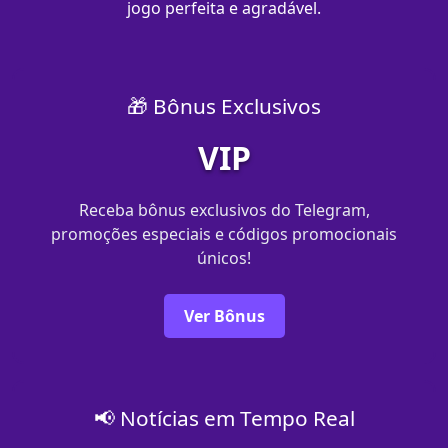
jogo perfeita e agradável.
🎁 Bônus Exclusivos
VIP
Receba bônus exclusivos do Telegram,
promoções especiais e códigos promocionais
únicos!
Ver Bônus
📢 Notícias em Tempo Real