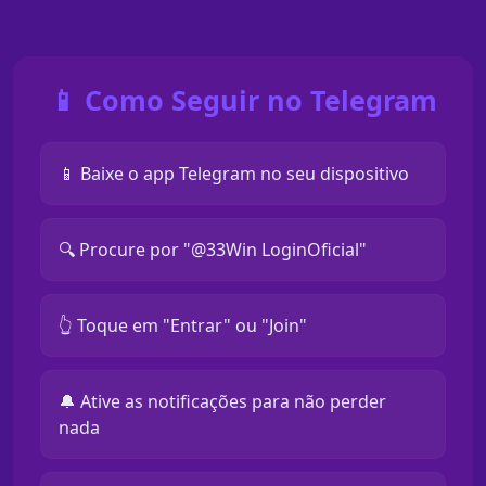
📱 Como Seguir no Telegram
📱 Baixe o app Telegram no seu dispositivo
🔍 Procure por "@33Win LoginOficial"
👆 Toque em "Entrar" ou "Join"
🔔 Ative as notificações para não perder
nada