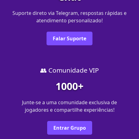
Suporte direto via Telegram, respostas rápidas e
atendimento personalizado!
Falar Suporte
👥 Comunidade VIP
1000+
Junte-se a uma comunidade exclusiva de
jogadores e compartilhe experiências!
Entrar Grupo