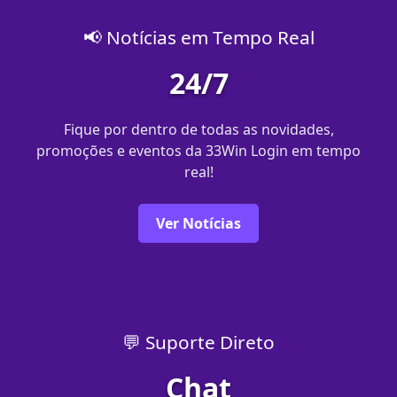
📢 Notícias em Tempo Real
24/7
Fique por dentro de todas as novidades,
promoções e eventos da 33Win Login em tempo
real!
Ver Notícias
💬 Suporte Direto
Chat