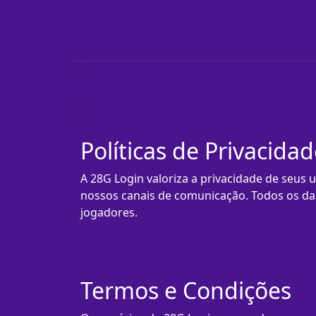
Políticas de Privacida
A 28G Login valoriza a privacidade de seus
nossos canais de comunicação. Todos os dad
jogadores.
Termos e Condições