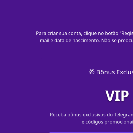
Para criar sua conta, clique no botão “Reg
mail e data de nascimento. Não se preoc
🎁 Bônus Exclu
VIP
Receba bônus exclusivos do Telegra
e códigos promocionai