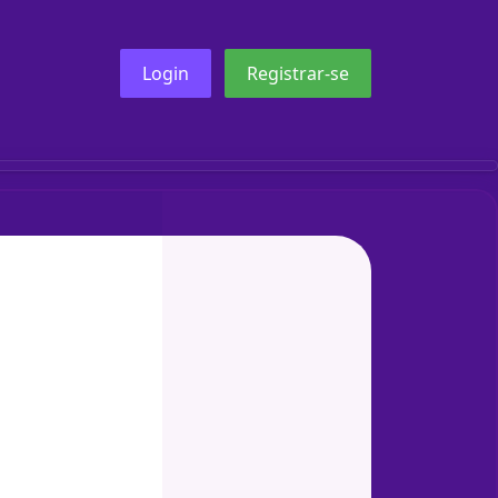
Login
Registrar-se