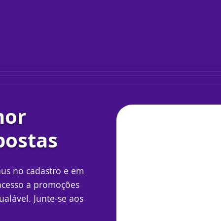
hor
postas
us no cadastro e em
acesso a promoções
ualável. Junte-se aos