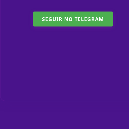
SEGUIR NO TELEGRAM