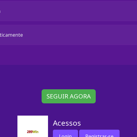
a
aticamente
SEGUIR AGORA
Acessos
Login
Registrar-se