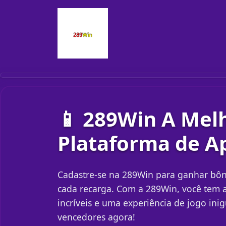
📱 289Win A Mel
Plataforma de A
Cadastre-se na 289Win para ganhar bôn
cada recarga. Com a 289Win, você tem 
incríveis e uma experiência de jogo inig
vencedores agora!