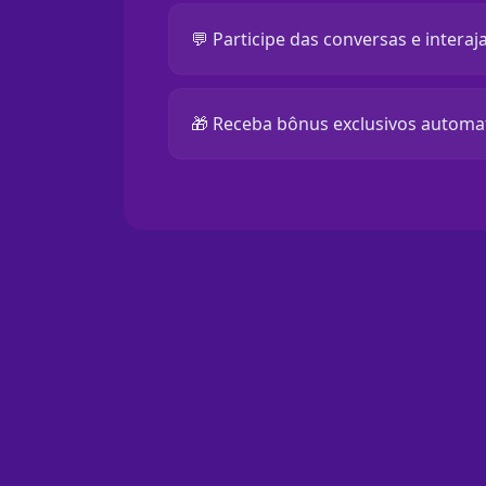
💬 Participe das conversas e interaj
🎁 Receba bônus exclusivos autom