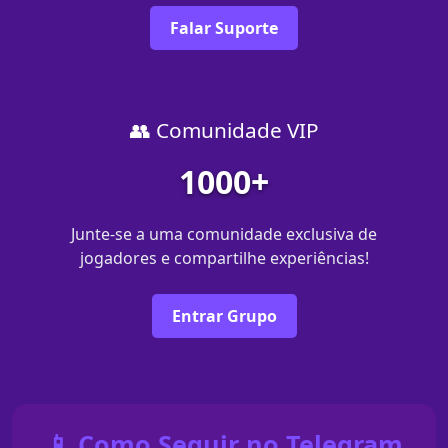
Falar Suporte
👥 Comunidade VIP
1000+
Junte-se a uma comunidade exclusiva de
jogadores e compartilhe experiências!
Entrar Grupo
📱 Como Seguir no Telegram