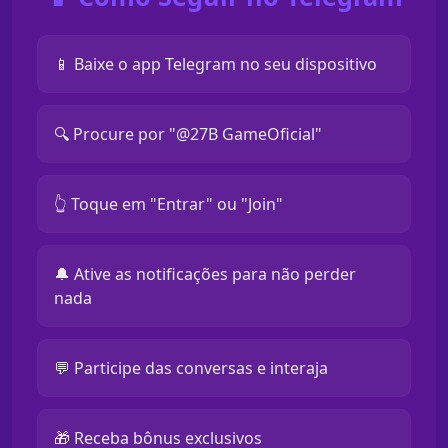
📱 Baixe o app Telegram no seu dispositivo
🔍 Procure por "@27B GameOficial"
👆 Toque em "Entrar" ou "Join"
🔔 Ative as notificações para não perder
nada
💬 Participe das conversas e interaja
🎁 Receba bônus exclusivos