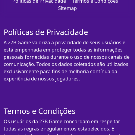
Políticas de Privacidade
Termos e Condições
Sitemap
Políticas de Privacidade
A 27B Game valoriza a privacidade de seus usuários e
está empenhada em proteger todas as informações
pessoais fornecidas durante o uso de nossos canais de
comunicação. Todos os dados coletados são utilizados
exclusivamente para fins de melhoria contínua da
experiência de nossos jogadores.
Termos e Condições
Os usuários da 27B Game concordam em respeitar
todas as regras e regulamentos estabelecidos. É