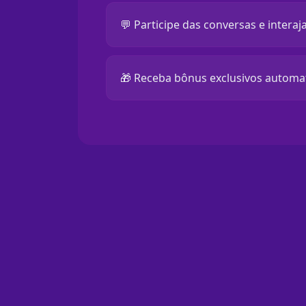
💬 Participe das conversas e interaj
🎁 Receba bônus exclusivos autom