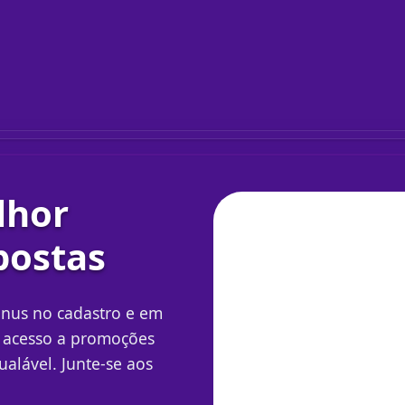
lhor
postas
nus no cadastro e em
 acesso a promoções
ualável. Junte-se aos