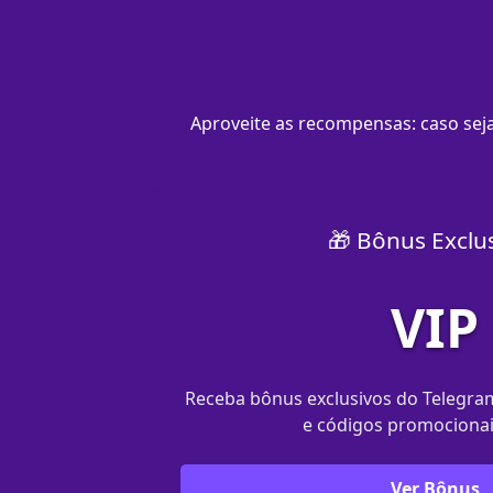
Aproveite as recompensas: caso seja
🎁 Bônus Exclu
VIP
Receba bônus exclusivos do Telegra
e códigos promocionai
Ver Bônus