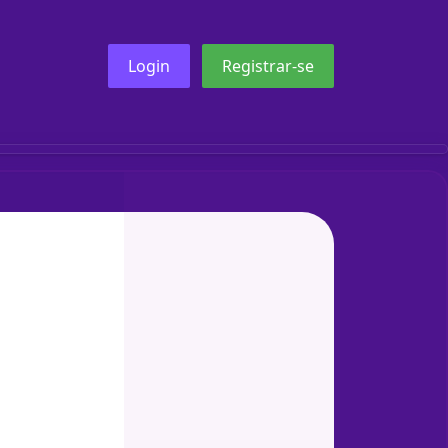
Login
Registrar-se