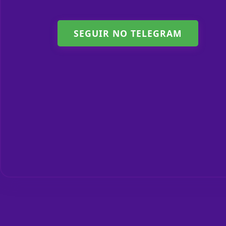
SEGUIR NO TELEGRAM