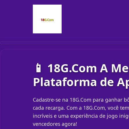
📱 18G.Com A Me
Plataforma de A
Cadastre-se na 18G.Com para ganhar b
cada recarga. Com a 18G.Com, você te
incríveis e uma experiência de jogo inig
vencedores agora!