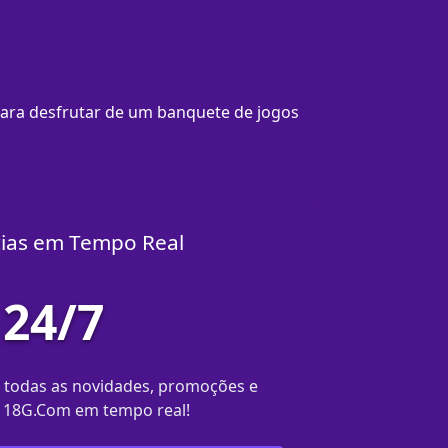
para desfrutar de um banquete de jogos
cias em Tempo Real
24/7
e todas as novidades, promoções e
 18G.Com em tempo real!