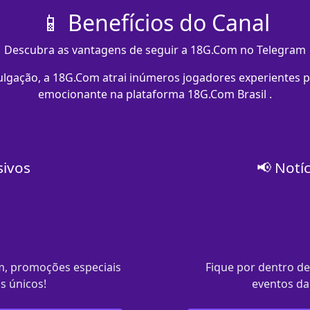
📱 Benefícios do Canal
Descubra as vantagens de seguir a 18G.Com no Telegram
ulgação, a 18G.Com atrai inúmeros jogadores experientes 
emocionante na plataforma 18G.Com Brasil .
sivos
📢 Notí
m, promoções especiais
Fique por dentro d
s únicos!
eventos da