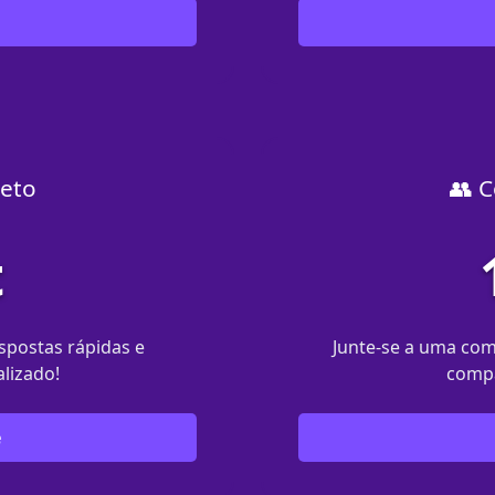
reto
👥 
t
espostas rápidas e
Junte-se a uma com
lizado!
compa
e