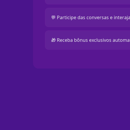
💬 Participe das conversas e interaj
🎁 Receba bônus exclusivos autom