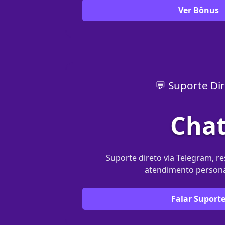
Ver Bônus
💬 Suporte Di
Cha
Suporte direto via Telegram, r
atendimento persona
Falar Suport