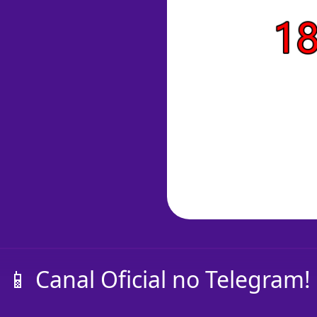
📱 Canal Oficial no Telegram!