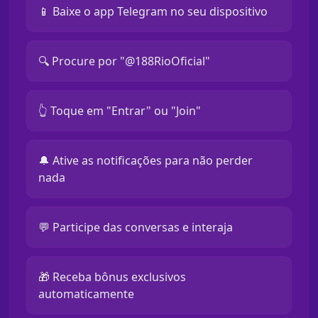
📱 Baixe o app Telegram no seu dispositivo
🔍 Procure por "@188RioOficial"
👆 Toque em "Entrar" ou "Join"
🔔 Ative as notificações para não perder
nada
💬 Participe das conversas e interaja
🎁 Receba bônus exclusivos
automaticamente