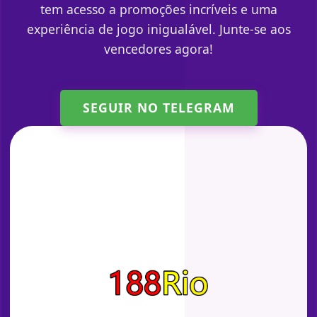
tem acesso a promoções incríveis e uma
experiência de jogo inigualável. Junte-se aos
vencedores agora!
SEGUIR NO TELEGRAM