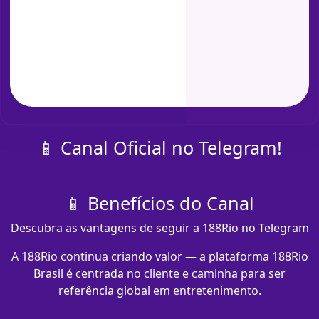
📱 Canal Oficial no Telegram!
📱 Benefícios do Canal
Descubra as vantagens de seguir a 188Rio no Telegram
A 188Rio continua criando valor — a plataforma 188Rio
Brasil é centrada no cliente e caminha para ser
referência global em entretenimento.