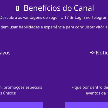
📱 Benefícios do Canal
Descubra as vantagens de seguir a 17 Br Login no Telegra
dem usar habilidades e experiência para conquistar vitórias 
sivos
📢 Notí
m, promoções especiais
Fique por dentro d
s únicos!
eventos da 