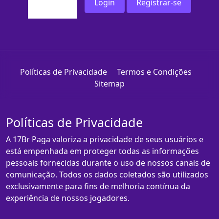
Login
Registrar-se
Políticas de Privacidade
Termos e Condições
Sitemap
Políticas de Privacidade
A 17Br Paga valoriza a privacidade de seus usuários e
está empenhada em proteger todas as informações
pessoais fornecidas durante o uso de nossos canais de
comunicação. Todos os dados coletados são utilizados
exclusivamente para fins de melhoria contínua da
experiência de nossos jogadores.