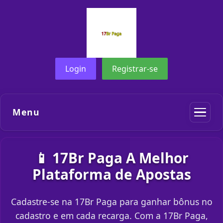
Login
Registrar-se
Menu
📱 17Br Paga A Melhor
Plataforma de Apostas
Cadastre-se na 17Br Paga para ganhar bônus no
cadastro e em cada recarga. Com a 17Br Paga,