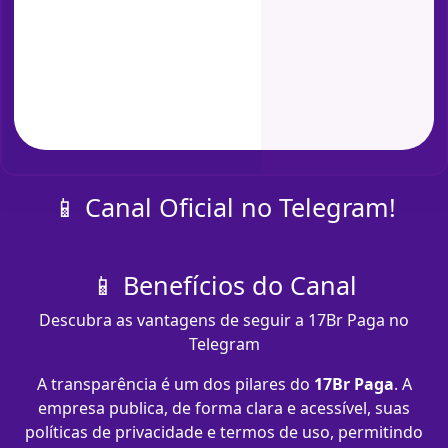
📱 Canal Oficial no Telegram!
📱 Benefícios do Canal
Descubra as vantagens de seguir a 17Br Paga no
Telegram
A transparência é um dos pilares do
17Br Paga
. A
empresa publica, de forma clara e acessível, suas
políticas de privacidade e termos de uso, permitindo