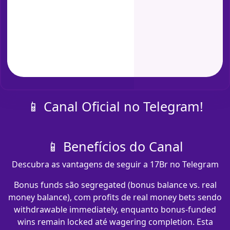
📱 Canal Oficial no Telegram!
📱 Benefícios do Canal
Descubra as vantagens de seguir a 17Br no Telegram
Bonus funds são segregated (bonus balance vs. real
money balance), com profits de real money bets sendo
withdrawable immediately, enquanto bonus-funded
wins remain locked até wagering completion. Esta