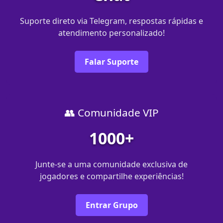
Suporte direto via Telegram, respostas rápidas e
atendimento personalizado!
Falar Suporte
👥 Comunidade VIP
1000+
Junte-se a uma comunidade exclusiva de
jogadores e compartilhe experiências!
Entrar Grupo