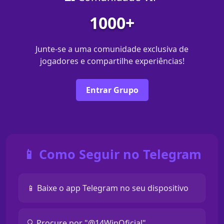
1000+
Junte-se a uma comunidade exclusiva de
jogadores e compartilhe experiências!
Entrar Grupo
📱 Como Seguir no Telegram
📱 Baixe o app Telegram no seu dispositivo
🔍 Procure por "@14WinOficial"