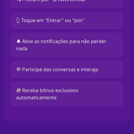
👆 Toque em "Entrar" ou "Join"
🔔 Ative as notificações para não perder
nada
💬 Participe das conversas e interaja
🎁 Receba bônus exclusivos
automaticamente