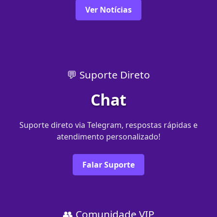
Ver Notícias
💬 Suporte Direto
Chat
Suporte direto via Telegram, respostas rápidas e
atendimento personalizado!
Falar Suporte
👥 Comunidade VIP