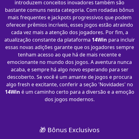
introduzem conceitos inovadores também são
bastante comuns nesta categoria. Com rodadas bônus
mais frequentes e jackpots progressivos que podem
oferecer prêmios incríveis, esses jogos estão atraindo
cada vez mais a atenção dos jogadores. Por fim, a
atualização constante da plataforma
14Win
para incluir
essas novas adições garante que os jogadores sempre
tenham acesso ao que há de mais recente e
emocionante no mundo dos jogos. A aventura nunca
acaba, e sempre há algo novo esperando para ser
descoberto. Se você é um amante de jogos e procura
algo fresh e excitante, conferir a seção 'Novidades' no
14Win
é um caminho certo para a diversão e a emoção
dos jogos modernos.
🎁 Bônus Exclusivos