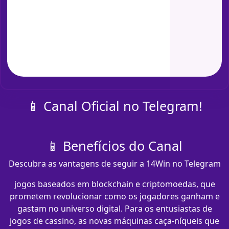
📱 Canal Oficial no Telegram!
📱 Benefícios do Canal
Descubra as vantagens de seguir a 14Win no Telegram
jogos baseados em blockchain e criptomoedas, que
prometem revolucionar como os jogadores ganham e
gastam no universo digital. Para os entusiastas de
jogos de cassino, as novas máquinas caça-níqueis que