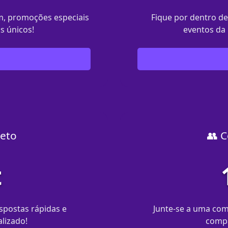
m, promoções especiais
Fique por dentro d
s únicos!
eventos da
reto
👥 
t
espostas rápidas e
Junte-se a uma com
lizado!
compa