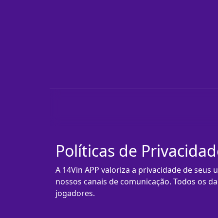
Políticas de Privacida
A 14Vin APP valoriza a privacidade de seus
nossos canais de comunicação. Todos os dad
jogadores.