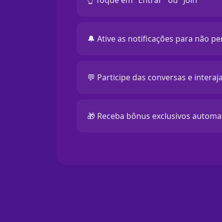
👆 Toque em "Entrar" ou "Join"
🔔 Ative as notificações para não p
💬 Participe das conversas e interaj
🎁 Receba bônus exclusivos autom