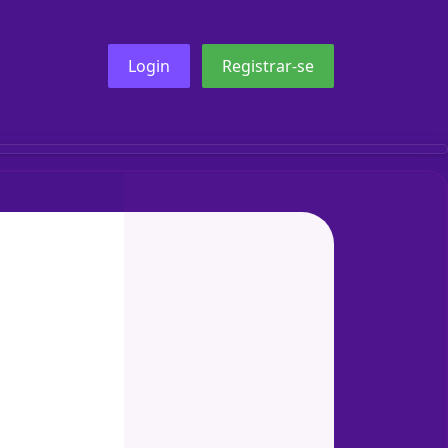
Login
Registrar-se