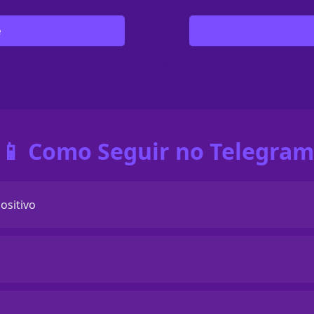
e
📱 Como Seguir no Telegram
ositivo