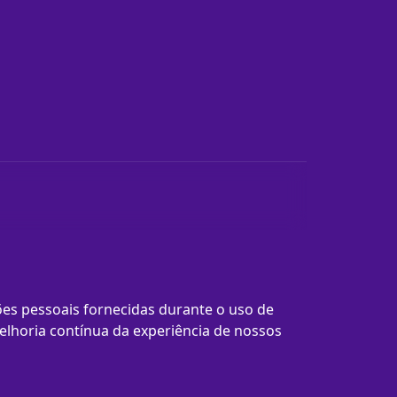
ões pessoais fornecidas durante o uso de
elhoria contínua da experiência de nossos