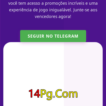
você tem acesso a promoções incríveis e uma
experiência de jogo inigualável. Junte-se aos
vencedores agora!
SEGUIR NO TELEGRAM