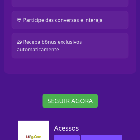
💬 Participe das conversas e interaja
🎁 Receba bônus exclusivos
automaticamente
SEGUIR AGORA
Acessos