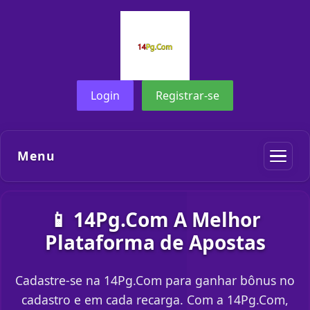
Login
Registrar-se
Menu
📱 14Pg.Com A Melhor
Plataforma de Apostas
Cadastre-se na 14Pg.Com para ganhar bônus no
cadastro e em cada recarga. Com a 14Pg.Com,