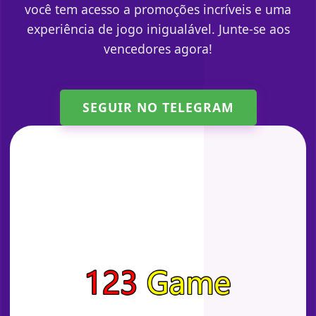
você tem acesso a promoções incríveis e uma
experiência de jogo inigualável. Junte-se aos
vencedores agora!
SEGUIR NO TELEGRAM