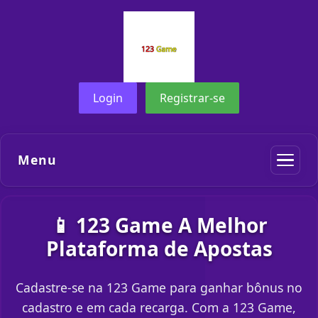
Login
Registrar-se
Menu
📱 123 Game A Melhor
Plataforma de Apostas
Cadastre-se na 123 Game para ganhar bônus no
cadastro e em cada recarga. Com a 123 Game,