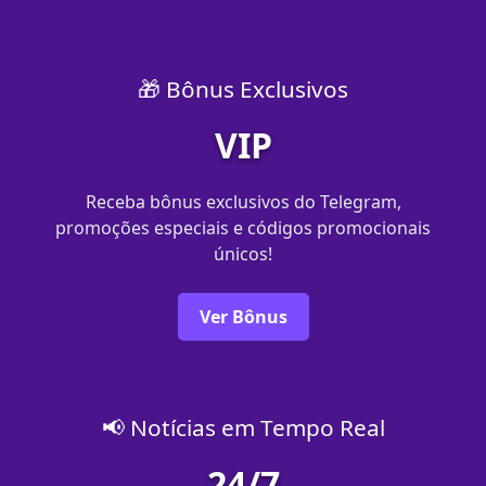
🎁 Bônus Exclusivos
VIP
Receba bônus exclusivos do Telegram,
promoções especiais e códigos promocionais
únicos!
Ver Bônus
📢 Notícias em Tempo Real
24/7