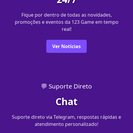
Fique por dentro de todas as novidades,
promoções e eventos da 123 Game em tempo
real!
Ver Notícias
💬 Suporte Direto
Chat
Suporte direto via Telegram, respostas rápidas e
atendimento personalizado!