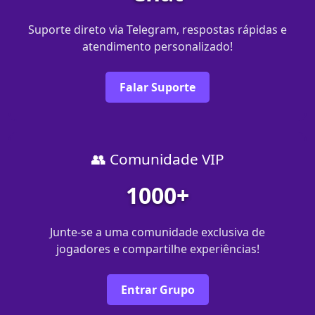
Suporte direto via Telegram, respostas rápidas e
atendimento personalizado!
Falar Suporte
👥 Comunidade VIP
1000+
Junte-se a uma comunidade exclusiva de
jogadores e compartilhe experiências!
Entrar Grupo