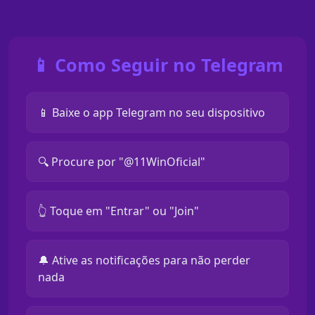
📱 Como Seguir no Telegram
📱 Baixe o app Telegram no seu dispositivo
🔍 Procure por "@11WinOficial"
👆 Toque em "Entrar" ou "Join"
🔔 Ative as notificações para não perder
nada