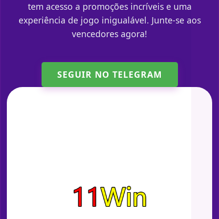
tem acesso a promoções incríveis e uma
experiência de jogo inigualável. Junte-se aos
vencedores agora!
SEGUIR NO TELEGRAM