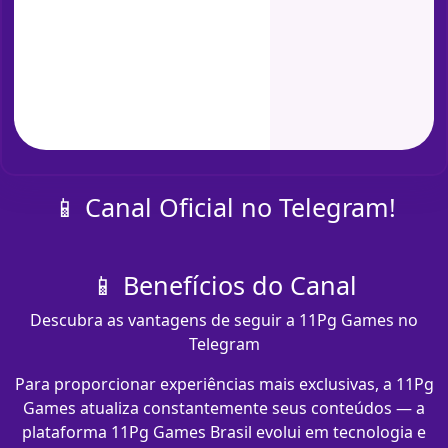
📱 Canal Oficial no Telegram!
📱 Benefícios do Canal
Descubra as vantagens de seguir a 11Pg Games no
Telegram
Para proporcionar experiências mais exclusivas, a 11Pg
Games atualiza constantemente seus conteúdos — a
plataforma 11Pg Games Brasil evolui em tecnologia e