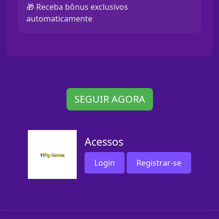
🎁 Receba bônus exclusivos
automaticamente
SEGUIR AGORA
Acessos
Login
Registrar-se