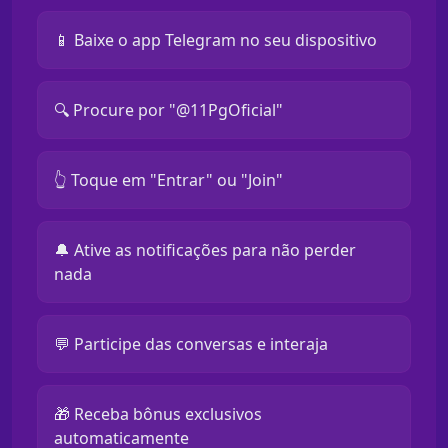
📱 Baixe o app Telegram no seu dispositivo
🔍 Procure por "@11PgOficial"
👆 Toque em "Entrar" ou "Join"
🔔 Ative as notificações para não perder
nada
💬 Participe das conversas e interaja
🎁 Receba bônus exclusivos
automaticamente