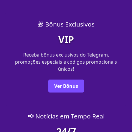
🎁 Bônus Exclusivos
VIP
Receba bônus exclusivos do Telegram,
promoções especiais e códigos promocionais
únicos!
Ver Bônus
📢 Notícias em Tempo Real
24/7