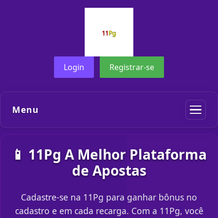
Login
Registrar-se
Menu
📱 11Pg A Melhor Plataforma
de Apostas
Cadastre-se na 11Pg para ganhar bônus no
cadastro e em cada recarga. Com a 11Pg, você