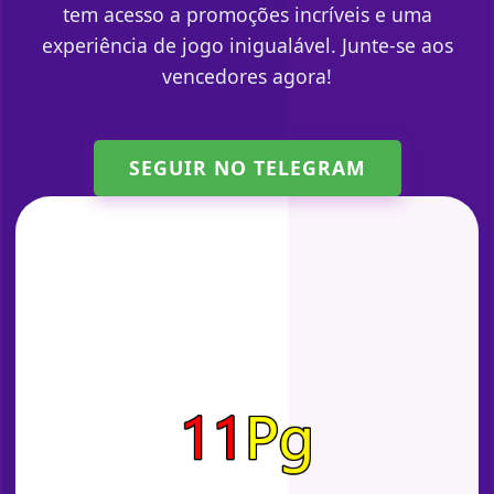
tem acesso a promoções incríveis e uma
experiência de jogo inigualável. Junte-se aos
vencedores agora!
SEGUIR NO TELEGRAM