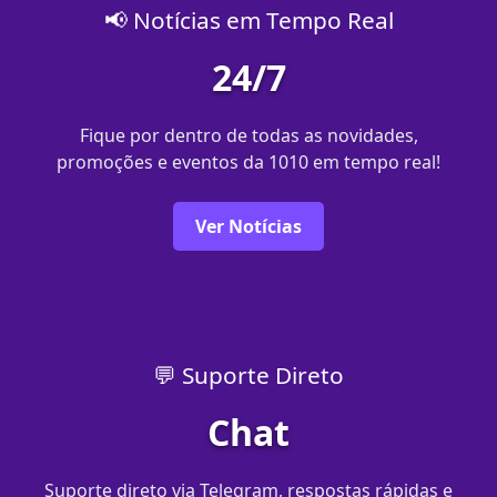
📢 Notícias em Tempo Real
24/7
Fique por dentro de todas as novidades,
promoções e eventos da 1010 em tempo real!
Ver Notícias
💬 Suporte Direto
Chat
Suporte direto via Telegram, respostas rápidas e