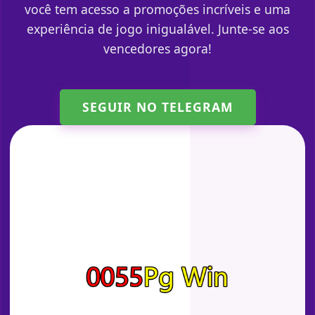
você tem acesso a promoções incríveis e uma
experiência de jogo inigualável. Junte-se aos
vencedores agora!
SEGUIR NO TELEGRAM