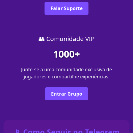
Falar Suporte
👥 Comunidade VIP
1000+
Junte-se a uma comunidade exclusiva de
jogadores e compartilhe experiências!
Entrar Grupo
📱 Como Seguir no Telegram