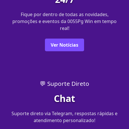
Fique por dentro de todas as novidades,
promoções e eventos da 0055Pg Win em tempo
real!
Ver Notícias
💬 Suporte Direto
Chat
Suporte direto via Telegram, respostas rápidas e
atendimento personalizado!