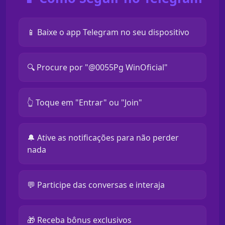
📱 Baixe o app Telegram no seu dispositivo
🔍 Procure por "@0055Pg WinOficial"
👆 Toque em "Entrar" ou "Join"
🔔 Ative as notificações para não perder
nada
💬 Participe das conversas e interaja
🎁 Receba bônus exclusivos