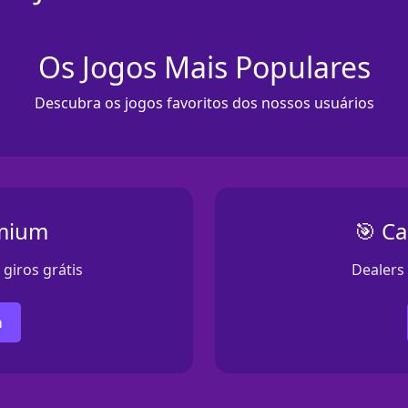
Os Jogos Mais Populares
Descubra os jogos favoritos dos nossos usuários
emium
🎯 Ca
 giros grátis
Dealers
a