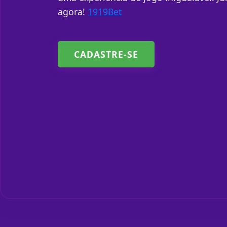
agora!
1919Bet
CADASTRE-SE