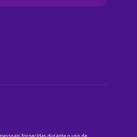
 pessoais fornecidas durante o uso de