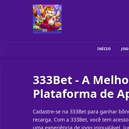
INÍCIO
JOG
333Bet - A Melho
Plataforma de A
Cadastre-se na 333Bet para ganhar bôn
recarga. Com a 333Bet, você tem acesso
uma experiência de jogo inigualável. J