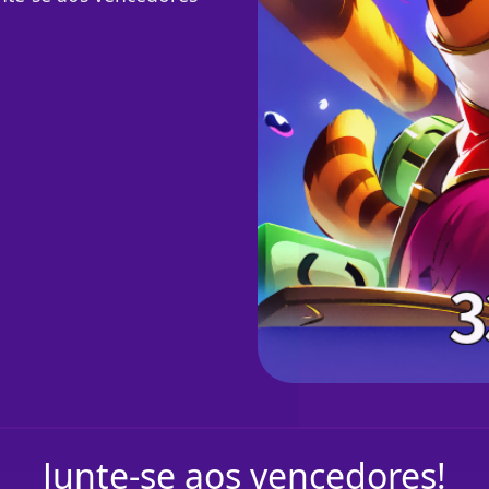
Junte-se aos vencedores!