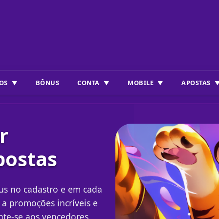
OS
BÔNUS
CONTA
MOBILE
APOSTAS
r
postas
us no cadastro e em cada
 a promoções incríveis e
unte-se aos vencedores